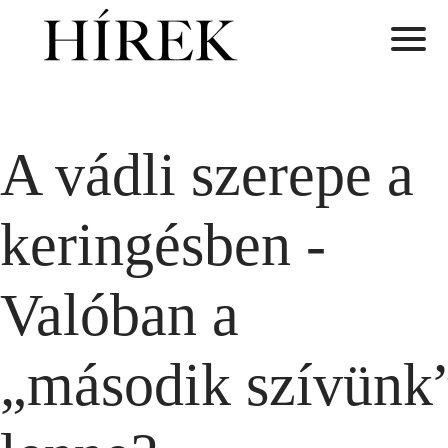
A vádli szerepe a
keringésben -
Valóban a
„második szívünk