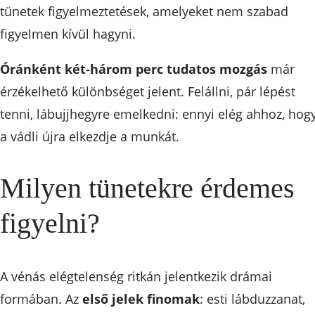
tünetek figyelmeztetések, amelyeket nem szabad
figyelmen kívül hagyni.
Óránként két-három perc tudatos mozgás
már
érzékelhető különbséget jelent. Felállni, pár lépést
tenni, lábujjhegyre emelkedni: ennyi elég ahhoz, hog
a vádli újra elkezdje a munkát.
Milyen tünetekre érdemes
figyelni?
A vénás elégtelenség ritkán jelentkezik drámai
formában. Az
első jelek finomak
: esti lábduzzanat,