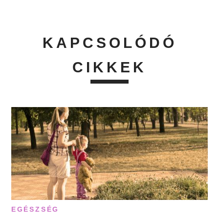
KAPCSOLÓDÓ
CIKKEK
EGÉSZSÉG