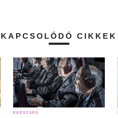
KAPCSOLÓDÓ CIKKEK
EGÉSZSÉG