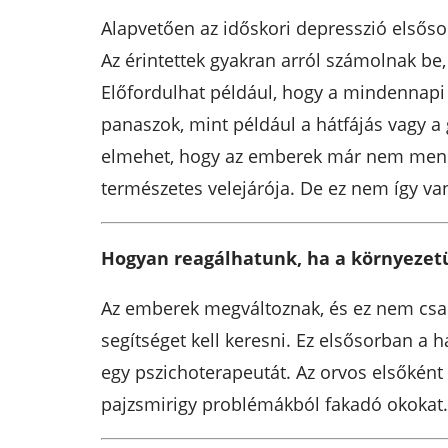
Alapvetően az időskori depresszió elsős
Az érintettek gyakran arról számolnak be
Előfordulhat például, hogy a mindennapi 
panaszok, mint például a hátfájás vagy a
elmehet, hogy az emberek már nem mennek 
természetes velejárója. De ez nem így va
Hogyan reagálhatunk, ha a környezet
Az emberek megváltoznak, és ez nem csak 
segítséget kell keresni. Ez elsősorban a 
egy pszichoterapeutát. Az orvos elsőként 
pajzsmirigy problémákból fakadó okokat.