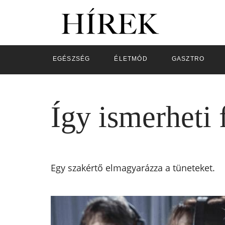
EGÉSZSÉG
ÉLETMÓD
GASZTRO
Így ismerheti 
Egy szakértő elmagyarázza a tüneteket.