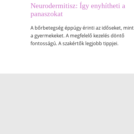
Neurodermitisz: Így enyhítheti a
panaszokat
A bőrbetegség éppúgy érinti az időseket, mint
a gyermekeket. A megfelelő kezelés döntő
fontosságú. A szakértők legjobb tippjei.