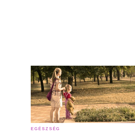
EGÉSZSÉG