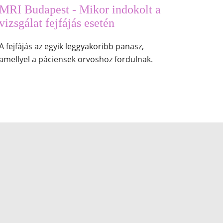
MRI Budapest - Mikor indokolt a
vizsgálat fejfájás esetén
A fejfájás az egyik leggyakoribb panasz,
amellyel a páciensek orvoshoz fordulnak.