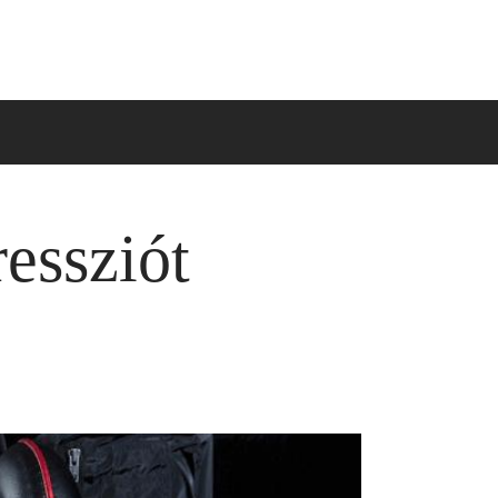
ressziót