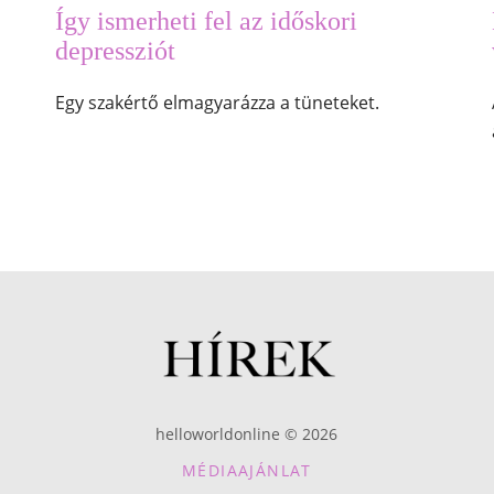
Így ismerheti fel az időskori
depressziót
Egy szakértő elmagyarázza a tüneteket.
helloworldonline © 2026
MÉDIAAJÁNLAT